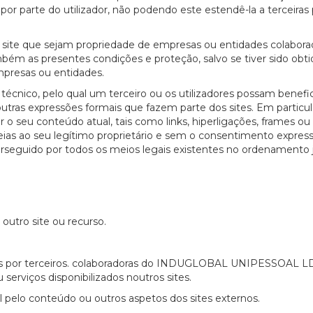
por parte do utilizador, não podendo este estendê-la a terceiras
site que sejam propriedade de empresas ou entidades colabora
 as presentes condições e proteção, salvo se tiver sido obti
mpresas ou entidades.
técnico, pelo qual um terceiro ou os utilizadores possam benefi
outras expressões formais que fazem parte dos sites. Em particul
r o seu conteúdo atual, tais como links, hiperligações, frames ou 
ias ao seu legítimo proprietário e sem o consentimento expres
rseguido por todos os meios legais existentes no ordenamento j
outro site ou recurso.
rados por terceiros. colaboradoras do INDUGLOBAL UNIPESSOAL 
serviços disponibilizados noutros sites.
o conteúdo ou outros aspetos dos sites externos.