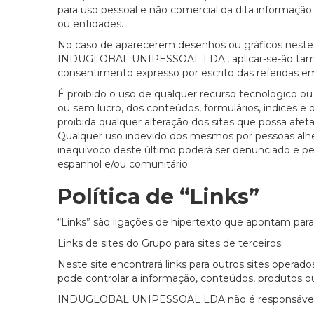
para uso pessoal e não comercial da dita informação 
ou entidades.
No caso de aparecerem desenhos ou gráficos neste 
INDUGLOBAL UNIPESSOAL LDA., aplicar-se-ão também
consentimento expresso por escrito das referidas e
É proibido o uso de qualquer recurso tecnológico ou 
ou sem lucro, dos conteúdos, formulários, índices e 
proibida qualquer alteração dos sites que possa afeta
Qualquer uso indevido dos mesmos por pessoas alhe
inequívoco deste último poderá ser denunciado e pe
espanhol e/ou comunitário.
Política de “Links”
“Links” são ligações de hipertexto que apontam para 
Links de sites do Grupo para sites de terceiros:
Neste site encontrará links para outros sites ope
pode controlar a informação, conteúdos, produtos ou 
INDUGLOBAL UNIPESSOAL LDA não é responsável pel