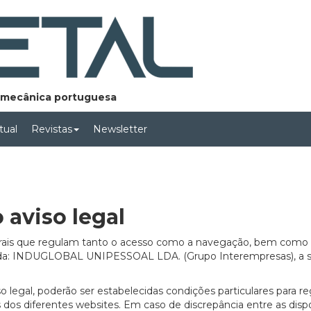
lomecânica portuguesa
rtual
Revistas
Newsletter
 aviso legal
erais que regulam tanto o acesso como a navegação, bem como
e da: INDUGLOBAL UNIPESSOAL LDA. (Grupo Interempresas), a s
 legal, poderão ser estabelecidas condições particulares para re
és dos diferentes websites. Em caso de discrepância entre as disp