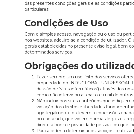
das presentes condições gerais e as condições part
particulares.
Condições de Uso
Com o simples acesso, navegação ou o uso ou partici
nos websites, adquire-se a condição de utilizador. O
gerais estabelecidas no presente aviso legal, bem co
determinados serviços.
Obrigações do utilizad
Fazer sempre um uso lícito dos serviços oferec
propriedade do INDUGLOBAL UNIPESSOAL LDA. e 
difusão de 'vírus informáticos') através dos n
como não intervir ou alterar o e-mail de outros 
Não incluir nos sites conteúdos que indiquem o
violação dos direitos e liberdades fundamenta
agir ilegalmente ou levem a conclusões errada
ou caducada, que violem normas legais ou regu
direito à honra e privacidade pessoal, ou qu
Para aceder a determinados serviços, o utilizad