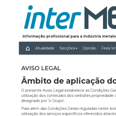
Informação profissional para a indústria meta
Atualidade
Secções
Opinião
Feira Vi
AVISO LEGAL
Âmbito de aplicação do
O presente Aviso Legal estabelece as Condições G
utilização dos conteúdos dos websites propriedad
designado por 'o Grupo'.
Para além das Condições Gerais reguladas neste aviso
utilização dos serviços específicos oferecidos atrav