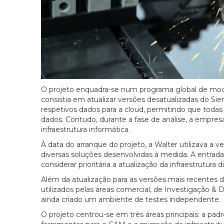
O projeto enquadra-se num programa global de moder
consistia em atualizar versões desatualizadas do S
respetivos dados para a cloud, permitindo que toda
dados. Contudo, durante a fase de análise, a empres
infraestrutura informática.
À data do arranque do projeto, a Walter utilizava 
diversas soluções desenvolvidas à medida. A entr
considerar prioritária a atualização da infraestrutu
Além da atualização para as versões mais recente
utilizados pelas áreas comercial, de Investigação 
ainda criado um ambiente de testes independente.
O projeto centrou-se em três áreas principais: a pa