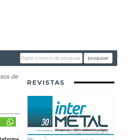
pesquisar
ssos de
REVISTAS
ataforma