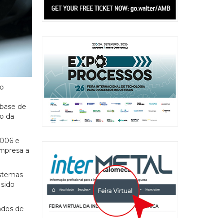
vo
 base de
ão da
2006 e
mpresa a
istemas
 sido
ados de