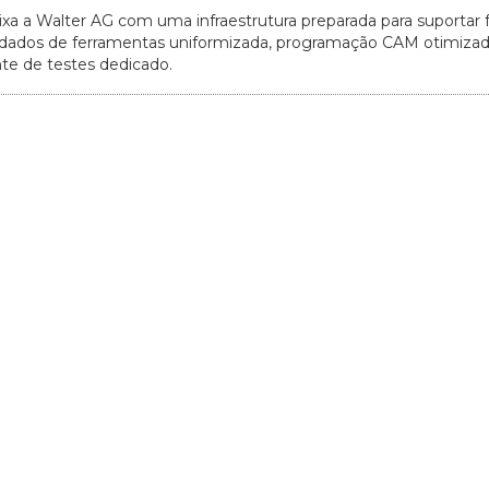
xa a Walter AG com uma infraestrutura preparada para suportar 
de dados de ferramentas uniformizada, programação CAM otimiza
te de testes dedicado.