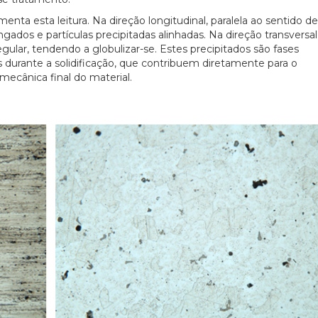
nta esta leitura. Na direção longitudinal, paralela ao sentido de
ados e partículas precipitadas alinhadas. Na direção transversal
lar, tendendo a globulizar-se. Estes precipitados são fases
as durante a solidificação, que contribuem diretamente para o
mecânica final do material.