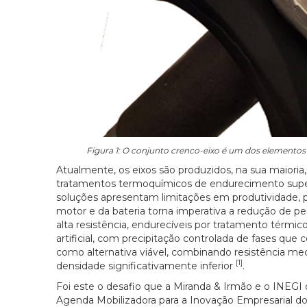
Figura 1: O conjunto crenco-eixo é um dos elementos m
Atualmente, os eixos são produzidos, na sua maiori
tratamentos termoquímicos de endurecimento super
soluções apresentam limitações em produtividade, 
motor e da bateria torna imperativa a redução de pe
alta resistência, endurecíveis por tratamento térmi
artificial, com precipitação controlada de fases 
como alternativa viável, combinando resistência me
[1]
densidade significativamente inferior
.
Foi este o desafio que a Miranda & Irmão e o INEG
Agenda Mobilizadora para a Inovação Empresarial do