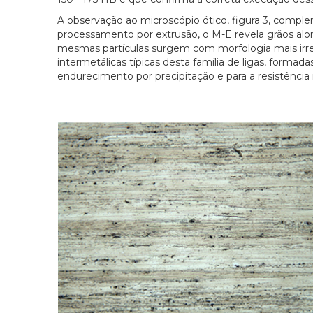
A observação ao microscópio ótico, figura 3, compleme
processamento por extrusão, o M-E revela grãos along
mesmas partículas surgem com morfologia mais irregu
intermetálicas típicas desta família de ligas, formad
endurecimento por precipitação e para a resistência 