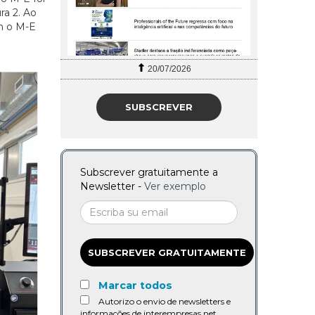
a 2. Ao
om o M-E
20/07/2026
SUBSCREVER
Subscrever gratuitamente a
Newsletter -
Ver exemplo
SUBSCREVER GRATUITAMENTE
Marcar todos
Autorizo o envio de newsletters e
informações de interempresas.net