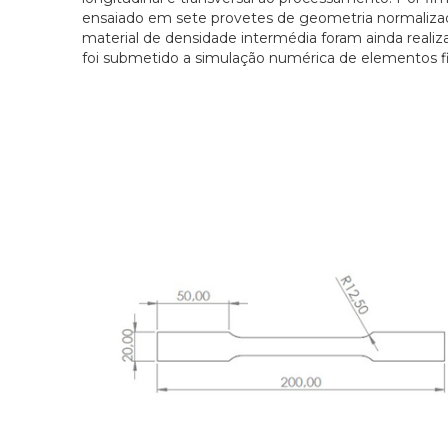
ensaiado em sete provetes de geometria normalizad
material de densidade intermédia foram ainda realiz
foi submetido a simulação numérica de elementos fi