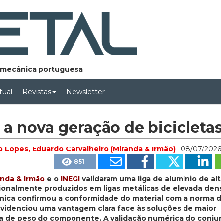
lomecânica portuguesa
rtual
Revistas
Newsletter
 a nova geração de bicicleta
do Lopes, Eduardo Carvalheiro (Miranda & Irmão)
08/07/2026
851
anda & Irmão
e o
INEGI
validaram uma liga de alumínio de al
cionalmente produzidos em ligas metálicas de elevada den
ânica confirmou a conformidade do material com a norma 
a evidenciou uma vantagem clara face às soluções de maior
va de peso do componente. A validação numérica do conju