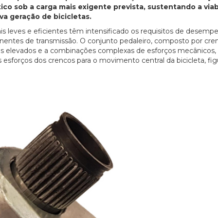
 sob a carga mais exigente prevista, sustentando a viab
va geração de bicicletas.
mais leves e eficientes têm intensificado os requisitos de desemp
nentes de transmissão. O conjunto pedaleiro, composto por cren
licos elevados e a combinações complexas de esforços mecânicos,
 esforços dos crencos para o movimento central da bicicleta, figu