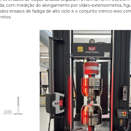
a, com medição do alongamento por vídeo-extensometria, figur
ados ensaios de fadiga de alto ciclo e o conjunto crenco-eixo c
nitos.
20/07/2026
27/07/2026