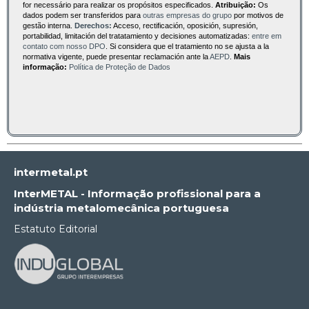
for necessário para realizar os propósitos especificados.
Atribuição:
Os
dados podem ser transferidos para
outras empresas do grupo
por motivos de
gestão interna.
Derechos:
Acceso, rectificación, oposición, supresión,
portabilidad, limitación del tratatamiento y decisiones automatizadas:
entre em
contato com nosso DPO
. Si considera que el tratamiento no se ajusta a la
normativa vigente, puede presentar reclamación ante la
AEPD
.
Mais
informação:
Política de Proteção de Dados
intermetal.pt
InterMETAL - Informação profissional para a
indústria metalomecânica portuguesa
Estatuto Editorial