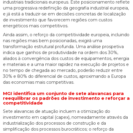
industriais tradicionais europeus. Este posicionamento reflete
uma progressiva redefinição da geografia industrial europeia,
e já está a traduzir-se em decisões concretas de localização
de investimento que favorecem regiões com custos
energéticos mais competitivos.
Ainda assim, o reforço da competitividade europeia, incluindo
nas regiões mais bem posicionadas, exigirá uma
transformação estrutural profunda. Uma análise prospetiva
indica que ganhos de produtividade na ordem dos 30%,
aliados à convergência dos custos de equipamentos, energia
e materiais e a uma maior rapidez na execução de projetos e
no tempo de chegada ao mercado, poderão reduzir entre
30% e 80% do diferencial de custos, aproximando a Europa
das economias mais competitivas.
MGI identifica um conjunto de sete alavancas para
reequilibrar os padrões de investimento e reforçar a
competitividade
Sete alavancas de atuação incluem a otimização do
investimento em capital (capex), nomeadamente através da
industrialização dos processos de construção e da
simplificação dos processos burocráticos; o reforço da