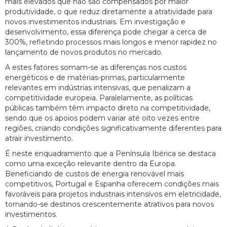
mais elevados que não são compensados por maior
produtividade, o que reduz diretamente a atratividade para
novos investimentos industriais. Em investigação e
desenvolvimento, essa diferença pode chegar a cerca de
300%, refletindo processos mais longos e menor rapidez no
lançamento de novos produtos no mercado.
A estes fatores somam-se as diferenças nos custos
energéticos e de matérias-primas, particularmente
relevantes em indústrias intensivas, que penalizam a
competitividade europeia. Paralelamente, as políticas
públicas também têm impacto direto na competitividade,
sendo que os apoios podem variar até oito vezes entre
regiões, criando condições significativamente diferentes para
atrair investimento.
É neste enquadramento que a Península Ibérica se destaca
como uma exceção relevante dentro da Europa.
Beneficiando de custos de energia renovável mais
competitivos, Portugal e Espanha oferecem condições mais
favoráveis para projetos industriais intensivos em eletricidade,
tornando-se destinos crescentemente atrativos para novos
investimentos.