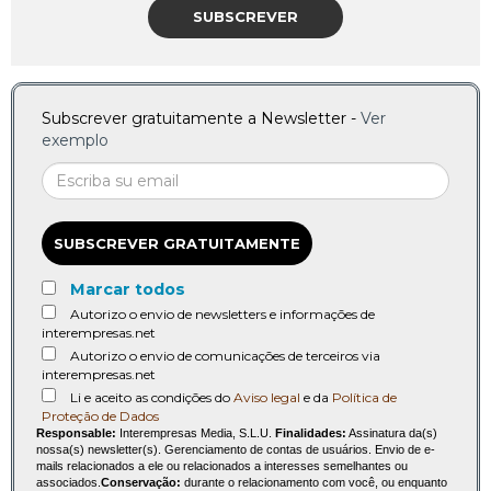
SUBSCREVER
Subscrever gratuitamente a Newsletter -
Ver
exemplo
SUBSCREVER GRATUITAMENTE
Marcar todos
Autorizo o envio de newsletters e informações de
interempresas.net
Autorizo o envio de comunicações de terceiros via
interempresas.net
Li e aceito as condições do
Aviso legal
e da
Política de
Proteção de Dados
Responsable:
Interempresas Media, S.L.U.
Finalidades:
Assinatura da(s)
nossa(s) newsletter(s). Gerenciamento de contas de usuários. Envio de e-
mails relacionados a ele ou relacionados a interesses semelhantes ou
associados.
Conservação:
durante o relacionamento com você, ou enquanto