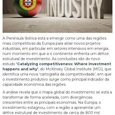
A Península Ibérica está a emergir como uma das regiões
mais competitivas da Europa para atrair novos projetos
industriais, em particular em setores intensivos em energia,
num momento em que a o continente enfrenta um défice
estrutural de investimento. As conclusões são do novo
estudo
‘Catalyzing competitiveness: Where investment
happens and why’
, do McKinsey Global Institute (MGI), que
identifica uma nova ‘cartografia da competitividade’, em que
o investimento produtivo surge como principal indicador da
capacidade económica das regiões.
A análise revela que o mapa global do investimento se está a
transformar de forma acelerada, com divergências
crescentes entre as principais economias. Na Europa, o
investimento estagnou, com a região a apresentar um
défice estrutural de investimento de cerca de 800 mil