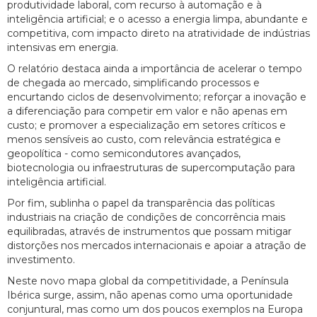
produtividade laboral, com recurso à automação e à
inteligência artificial; e o acesso a energia limpa, abundante e
competitiva, com impacto direto na atratividade de indústrias
intensivas em energia.
O relatório destaca ainda a importância de acelerar o tempo
de chegada ao mercado, simplificando processos e
encurtando ciclos de desenvolvimento; reforçar a inovação e
a diferenciação para competir em valor e não apenas em
custo; e promover a especialização em setores críticos e
menos sensíveis ao custo, com relevância estratégica e
geopolítica - como semicondutores avançados,
biotecnologia ou infraestruturas de supercomputação para
inteligência artificial.
Por fim, sublinha o papel da transparência das políticas
industriais na criação de condições de concorrência mais
equilibradas, através de instrumentos que possam mitigar
distorções nos mercados internacionais e apoiar a atração de
investimento.
Neste novo mapa global da competitividade, a Península
Ibérica surge, assim, não apenas como uma oportunidade
conjuntural, mas como um dos poucos exemplos na Europa