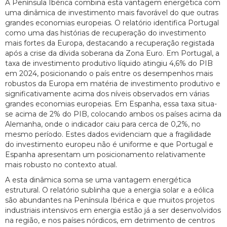
A Península Ibérica combina esta vantagem energética com
uma dinâmica de investimento mais favorável do que outras
grandes economias europeias. O relatório identifica Portugal
como uma das histórias de recuperação do investimento
mais fortes da Europa, destacando a recuperação registada
após a crise da dívida soberana da Zona Euro. Em Portugal, a
taxa de investimento produtivo líquido atingiu 4,6% do PIB
em 2024, posicionando o país entre os desempenhos mais
robustos da Europa em matéria de investimento produtivo e
significativamente acima dos níveis observados em várias
grandes economias europeias. Em Espanha, essa taxa situa-
se acima de 2% do PIB, colocando ambos os países acima da
Alemanha, onde o indicador caiu para cerca de 0,2%, no
mesmo período. Estes dados evidenciam que a fragilidade
do investimento europeu não é uniforme e que Portugal e
Espanha apresentam um posicionamento relativamente
mais robusto no contexto atual.
A esta dinâmica soma se uma vantagem energética
estrutural. O relatório sublinha que a energia solar e a eólica
são abundantes na Península Ibérica e que muitos projetos
industriais intensivos em energia estão já a ser desenvolvidos
na região, e nos países nórdicos, em detrimento de centros