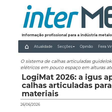
Informação profissional para a indústria meta
Atualidade
Secções
Opinião
Feira Vi
O sistema de calhas articuladas guidel
elétricos em pouco espaço em alturas at
LogiMat 2026: a igus 
calhas articuladas par
materiais
26/06/2026