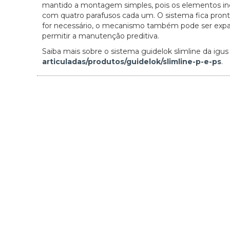
mantido a montagem simples, pois os elementos ind
com quatro parafusos cada um. O sistema fica pronto
for necessário, o mecanismo também pode ser expand
permitir a manutenção preditiva.
Saiba mais sobre o sistema guidelok slimline da igu
articuladas/produtos/guidelok/slimline-p-e-ps
.