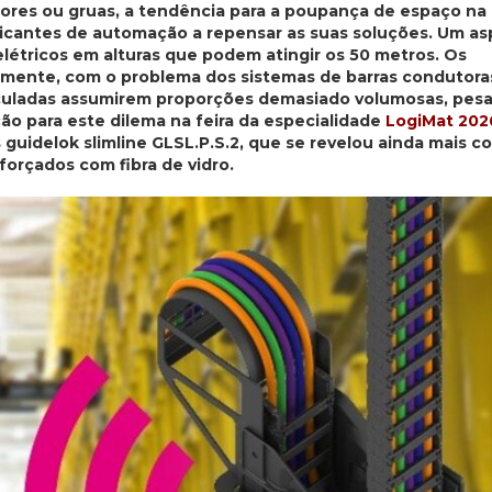
ores ou gruas, a tendência para a poupança de espaço na
bricantes de automação a repensar as suas soluções. Um a
elétricos em alturas que podem atingir os 50 metros. Os
mente, com o problema dos sistemas de barras condutora
rticuladas assumirem proporções demasiado volumosas, pes
ão para este dilema na feira da especialidade
LogiMat 202
guidelok slimline GLSL.P.S.2, que se revelou ainda mais 
eforçados com fibra de vidro.