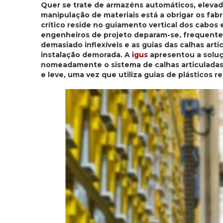
Quer se trate de armazéns automáticos, elevad
manipulação de materiais está a obrigar os fa
crítico reside no guiamento vertical dos cabos 
engenheiros de projeto deparam-se, frequente
demasiado inflexíveis e as guias das calhas a
instalação demorada. A
igus
apresentou a soluç
nomeadamente o sistema de calhas articuladas 
e leve, uma vez que utiliza guias de plásticos r