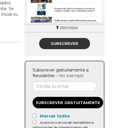
alados
ste. Se
nicial ou
20/07/2026
SUBSCREVER
Subscrever gratuitamente a
Newsletter -
Ver exemplo
SUBSCREVER GRATUITAMENTE
Marcar todos
Autorizo o envio de newsletters e
informações de interempresas.net