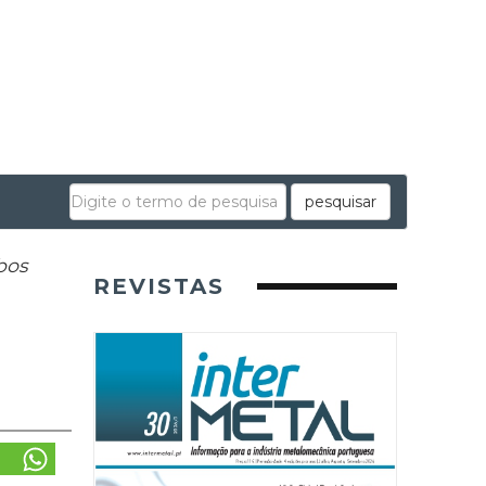
pesquisar
bos
REVISTAS