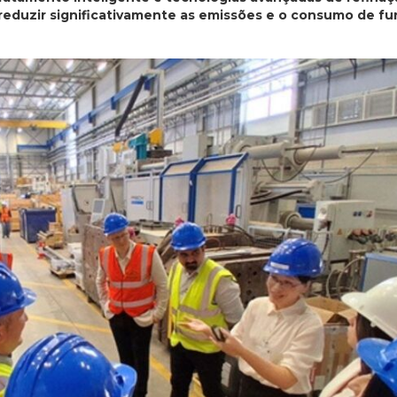
reduzir significativamente as emissões e o consumo de f