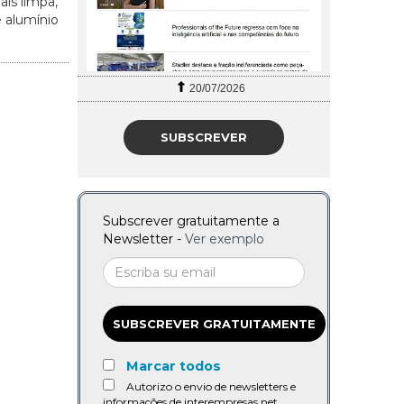
is limpa,
e alumínio
20/07/2026
SUBSCREVER
Subscrever gratuitamente a
Newsletter -
Ver exemplo
SUBSCREVER GRATUITAMENTE
Marcar todos
Autorizo o envio de newsletters e
informações de interempresas.net