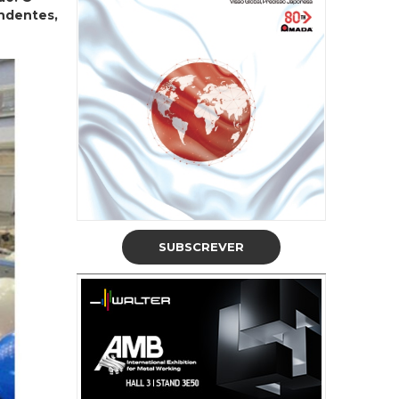
undentes,
SUBSCREVER