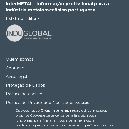
InterMETAL - Informação profissional para a
indústria metalomecânica portuguesa
Estatuto Editorial
Quem somos
Contacto
Aviso legal
Proteção de Dados
Política de cookies
Política de Privacidade Nas Redes Sociais
Os websites do
Grup Interempresas
utilizam os seus
Canal de denúncias
próprios Cookies e de terceiros para fins técnicos e
Colaborações editoriais
funcionais, para fins analíticos e para lhe mostrar
publicidade personalizada com base num perfil elaborado a