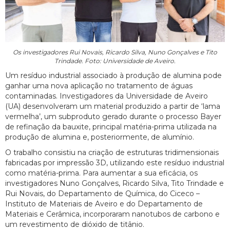
Os investigadores Rui Novais, Ricardo Silva, Nuno Gonçalves e Tito
Trindade. Foto: Universidade de Aveiro.
Um resíduo industrial associado à produção de alumina pode
ganhar uma nova aplicação no tratamento de águas
contaminadas. Investigadores da Universidade de Aveiro
(UA) desenvolveram um material produzido a partir de ‘lama
vermelha’, um subproduto gerado durante o processo Bayer
de refinação da bauxite, principal matéria-prima utilizada na
produção de alumina e, posteriormente, de alumínio.
O trabalho consistiu na criação de estruturas tridimensionais
fabricadas por impressão 3D, utilizando este resíduo industrial
como matéria-prima. Para aumentar a sua eficácia, os
investigadores Nuno Gonçalves, Ricardo Silva, Tito Trindade e
Rui Novais, do Departamento de Química, do Ciceco –
Instituto de Materiais de Aveiro e do Departamento de
Materiais e Cerâmica, incorporaram nanotubos de carbono e
um revestimento de dióxido de titânio.