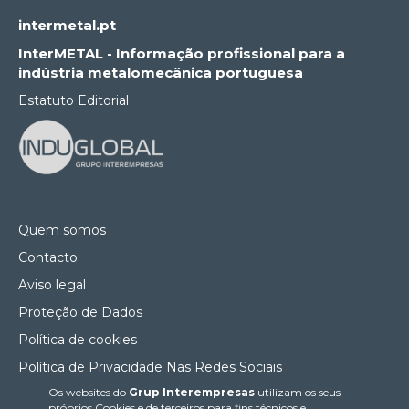
intermetal.pt
InterMETAL - Informação profissional para a
indústria metalomecânica portuguesa
Estatuto Editorial
Quem somos
Contacto
Aviso legal
Proteção de Dados
Política de cookies
Política de Privacidade Nas Redes Sociais
Os websites do
Grup Interempresas
utilizam os seus
Canal de denúncias
próprios Cookies e de terceiros para fins técnicos e