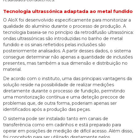
Tecnologia ultrassónica adaptada ao metal fundido
O AloX foi desenvolvido especificamente para monitorizar a
qualidade do alumínio durante o processo de produção. A
tecnologia baseia-se no princípio da retrodifusão ultrassónica:
ondas ultrassónicas são introduzidas no banho de metal
fundido e os sinais refletidos pelas inclusões são
posteriormente analisados. A partir desses dados, o sistema
consegue determinar não apenas a quantidade de inclusões
presentes, mas também a sua dimensão e distribuição no
material.
De acordo com o instituto, uma das principais vantagens da
solução reside na possibilidade de realizar medições
diretamente durante o processo de fundição, permitindo
uma monitorização contínua e uma deteção precoce de
problemas que, de outra forma, poderiam apenas ser
identificados após a produção das peças.
O sistema pode ser instalado tanto em canais de
transferência como em cadinhos e está preparado para
operar em posições de medição de difícil acesso. Além disso,
foi concebido para ser utilizado diretamente pelos