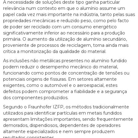
A necessidade de soluções deste tipo ganha particular
relevância num contexto em que o alumínio assume um
papel cada vez mais importante na indústria, tanto pelas suas
propriedades mecânicas e reduzido peso, como pelo facto
de poder ser reciclado com um consumo energético
significativamente inferior ao necessário para a produção
primária. O aumento da utilização de alumínio secundário,
proveniente de processos de reciclagem, torna ainda mais
crítica a monitorização da qualidade do material.
As inclusões não metálicas presentes no alumínio fundido
podem reduzir o desempenho mecânico do material,
funcionando como pontos de concentração de tensões ou
potenciais origens de fissuras. Em setores altamente
exigentes, como o automóvel e o aeroespacial, estes
defeitos podem comprometer a fiabilidade e a segurança
dos componentes produzidos.
Segundo o Fraunhofer IZFP, os métodos tradicionalmente
utilizados para identificar partículas em metais fundidos
apresentam limitações importantes, sendo frequentemente
demorados, dispendiosos, dependentes de operadores
altamente especializados e nem sempre produzem
resultados consistentes.