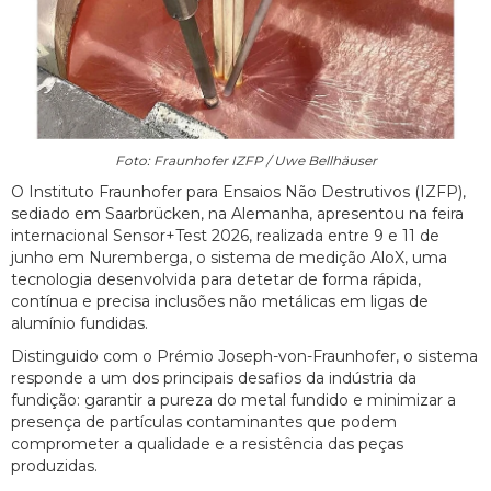
Foto: Fraunhofer IZFP / Uwe Bellhäuser
O Instituto Fraunhofer para Ensaios Não Destrutivos (IZFP),
sediado em Saarbrücken, na Alemanha, apresentou na feira
internacional Sensor+Test 2026, realizada entre 9 e 11 de
junho em Nuremberga, o sistema de medição AloX, uma
tecnologia desenvolvida para detetar de forma rápida,
contínua e precisa inclusões não metálicas em ligas de
alumínio fundidas.
Distinguido com o Prémio Joseph-von-Fraunhofer, o sistema
responde a um dos principais desafios da indústria da
fundição: garantir a pureza do metal fundido e minimizar a
presença de partículas contaminantes que podem
comprometer a qualidade e a resistência das peças
produzidas.