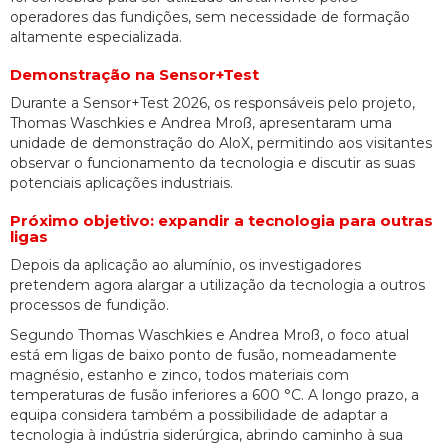
operadores das fundições, sem necessidade de formação
altamente especializada.
Demonstração na Sensor+Test
Durante a Sensor+Test 2026, os responsáveis pelo projeto,
Thomas Waschkies e Andrea Mroß, apresentaram uma
unidade de demonstração do AloX, permitindo aos visitantes
observar o funcionamento da tecnologia e discutir as suas
potenciais aplicações industriais.
Próximo objetivo: expandir a tecnologia para outras
ligas
Depois da aplicação ao alumínio, os investigadores
pretendem agora alargar a utilização da tecnologia a outros
processos de fundição.
Segundo Thomas Waschkies e Andrea Mroß, o foco atual
está em ligas de baixo ponto de fusão, nomeadamente
magnésio, estanho e zinco, todos materiais com
temperaturas de fusão inferiores a 600 °C. A longo prazo, a
equipa considera também a possibilidade de adaptar a
tecnologia à indústria siderúrgica, abrindo caminho à sua