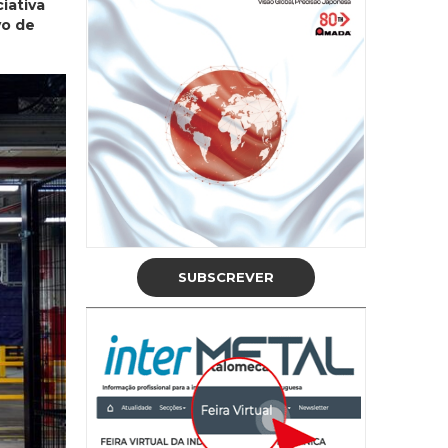
iativa
vo de
SUBSCREVER