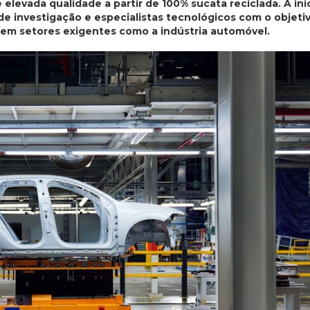
elevada qualidade a partir de 100% sucata reciclada. A inic
de investigação e especialistas tecnológicos com o objeti
 em setores exigentes como a indústria automóvel.