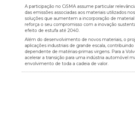
A participação no CiSMA assume particular relevânci
das emissões associadas aos materiais utilizados nos
soluções que aumentem a incorporação de material
reforça o seu compromisso com a inovação sustentáv
efeito de estufa até 2040.
Além do desenvolvimento de novos materiais, o proj
aplicações industriais de grande escala, contribuind
dependente de matérias-primas virgens. Para a Volvo
acelerar a transição para uma indústria automóvel m
envolvimento de toda a cadeia de valor.