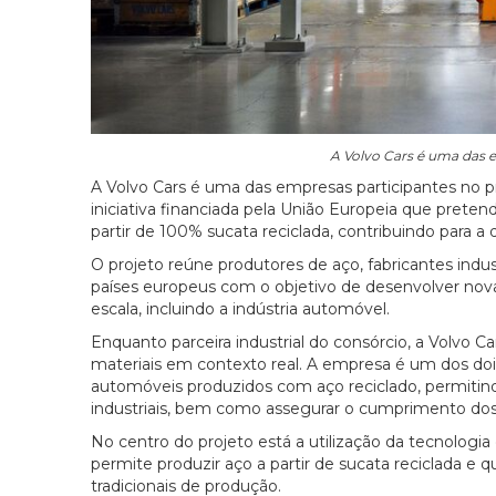
A Volvo Cars é uma das 
A Volvo Cars é uma das empresas participantes no pr
iniciativa financiada pela União Europeia que prete
partir de 100% sucata reciclada, contribuindo para a 
O projeto reúne produtores de aço, fabricantes indust
países europeus com o objetivo de desenvolver nova
escala, incluindo a indústria automóvel.
Enquanto parceira industrial do consórcio, a Volvo 
materiais em contexto real. A empresa é um dos doi
automóveis produzidos com aço reciclado, permitind
industriais, bem como assegurar o cumprimento dos 
No centro do projeto está a utilização da tecnologia
permite produzir aço a partir de sucata reciclada e
tradicionais de produção.