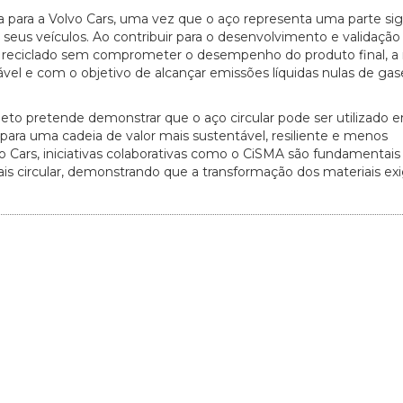
a para a Volvo Cars, uma vez que o aço representa uma parte sign
 seus veículos. Ao contribuir para o desenvolvimento e validação
 reciclado sem comprometer o desempenho do produto final, a
el e com o objetivo de alcançar emissões líquidas nulas de ga
eto pretende demonstrar que o aço circular pode ser utilizado 
o para uma cadeia de valor mais sustentável, resiliente e menos
 Cars, iniciativas colaborativas como o CiSMA são fundamentais
ais circular, demonstrando que a transformação dos materiais ex