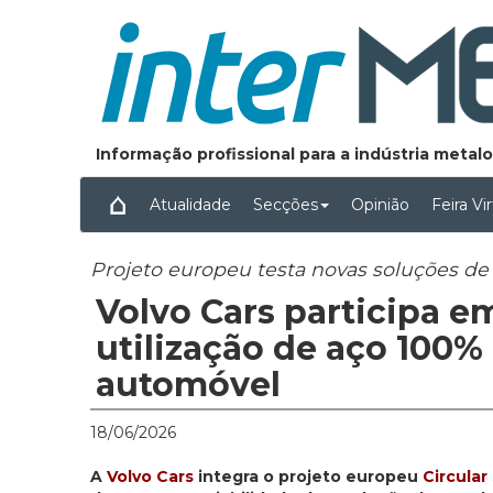
Informação profissional para a indústria meta
Atualidade
Secções
Opinião
Feira Vi
Projeto europeu testa novas soluções de a
Volvo Cars participa em
utilização de aço 100% 
automóvel
18/06/2026
A
Volvo Cars
integra o projeto europeu
Circular