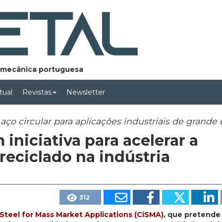
lomecânica portuguesa
rtual
Revistas
Newsletter
ço circular para aplicações industriais de grande 
 iniciativa para acelerar a
reciclado na indústria
312
 Steel for Mass Market Applications (CiSMA)
, que pretende