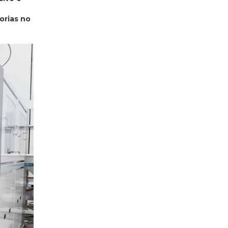
orias no