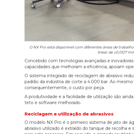
O NX Pro está disponível com diferentes áreas de trabalh
linear de ±0,0127 m
Concebido com tecnologias avançadas e inovadoras 
capacidades que melhoram a eficiência, apoiam oper
O sistema integrado de reciclagem de abrasivo r
padrão da indústria de corte a 4.000 bar. Ao mesmo
consequentemente, o custo por peça.
A produtividade e a facilidade de utilização são a
teto e software melhorado.
Reciclagem e utilização de abrasivos
O modelo NX Pro é o primeiro sistema de jato de 
abrasivo utilizado é extraído do tanque de recolha 