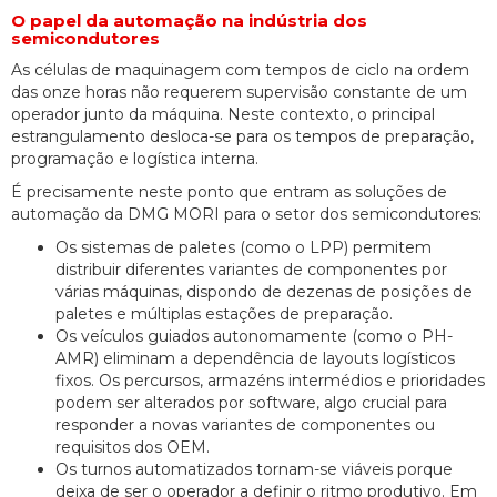
O papel da automação na indústria dos
semicondutores
As células de maquinagem com tempos de ciclo na ordem
das onze horas não requerem supervisão constante de um
operador junto da máquina. Neste contexto, o principal
estrangulamento desloca-se para os tempos de preparação,
programação e logística interna.
É precisamente neste ponto que entram as soluções de
automação da DMG MORI para o setor dos semicondutores:
Os sistemas de paletes (como o LPP) permitem
distribuir diferentes variantes de componentes por
várias máquinas, dispondo de dezenas de posições de
paletes e múltiplas estações de preparação.
Os veículos guiados autonomamente (como o PH-
AMR) eliminam a dependência de layouts logísticos
fixos. Os percursos, armazéns intermédios e prioridades
podem ser alterados por software, algo crucial para
responder a novas variantes de componentes ou
requisitos dos OEM.
Os turnos automatizados tornam-se viáveis porque
deixa de ser o operador a definir o ritmo produtivo. Em