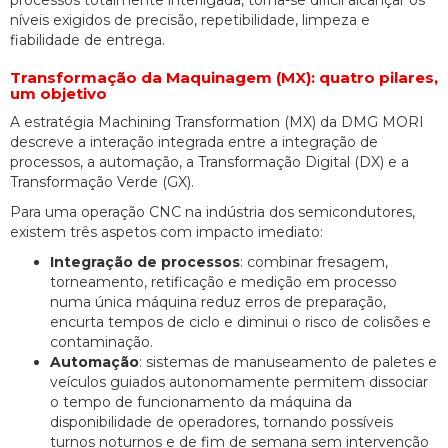
processos totalmente interligada, torna-se difícil alcançar os
níveis exigidos de precisão, repetibilidade, limpeza e
fiabilidade de entrega.
Transformação da Maquinagem (MX): quatro pilares,
um objetivo
A estratégia Machining Transformation (MX) da DMG MORI
descreve a interação integrada entre a integração de
processos, a automação, a Transformação Digital (DX) e a
Transformação Verde (GX).
Para uma operação CNC na indústria dos semicondutores,
existem três aspetos com impacto imediato:
Integração de processos
: combinar fresagem,
torneamento, retificação e medição em processo
numa única máquina reduz erros de preparação,
encurta tempos de ciclo e diminui o risco de colisões e
contaminação.
Automação
: sistemas de manuseamento de paletes e
veículos guiados autonomamente permitem dissociar
o tempo de funcionamento da máquina da
disponibilidade de operadores, tornando possíveis
turnos noturnos e de fim de semana sem intervenção