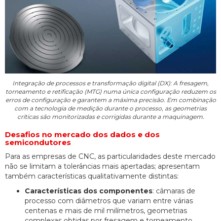
Integração de processos e transformação digital (DX): A fresagem,
torneamento e retificação (MTG) numa única configuração reduzem os
erros de configuração e garantem a máxima precisão. Em combinação
com a tecnologia de medição durante o processo, as geometrias
críticas são monitorizadas e corrigidas durante a maquinagem.
Desafios no mercado dos dados e dos
semicondutores
Para as empresas de CNC, as particularidades deste mercado
não se limitam a tolerâncias mais apertadas; apresentam
também características qualitativamente distintas:
Características dos componentes
: câmaras de
processo com diâmetros que variam entre várias
centenas e mais de mil milímetros, geometrias
complexas obtidas por fresagem e torneamento,