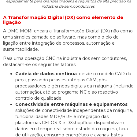
especialmente para grandes tiragens e requisitos de alta precisão na
indústria de semicondutores.
A Transformação Digital (DX) como elemento de
ligação
A DMG MORI encara a Transformação Digital (DX) não como
uma simples camada de software, mas como o elo de
ligação entre integração de processos, automação e
sustentabilidade.
Para uma operação CNC na indústria dos semicondutores,
destacam-se os seguintes fatores:
Cadeia de dados contínua
: desde o modelo CAD da
peça, passando pelas estratégias CAM, pós-
processadores e gémeos digitais da máquina (incluindo
automação), até ao programa NC e ao respetivo
controlo de qualidade.
Conectividade entre máquinas e equipamentos
:
soluções de conectividade independentes da máquina,
funcionalidades MDE/BDE e integração das
plataformas CELOS X e DXshopfloor disponibilizam
dados em tempo real sobre estado da máquina, taxa
de utilização, consumo energético e avarias. Estes