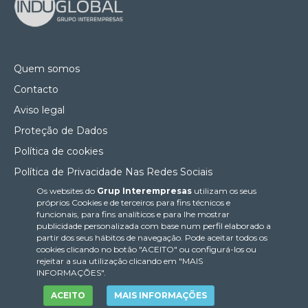
Quem somos
Contacto
Aviso legal
Proteção de Dados
Política de cookies
Política de Privacidade Nas Redes Sociais
Os websites do
Grup Interempresas
utilizam os seus
Canal de denúncias
próprios Cookies e de terceiros para fins técnicos e
Colaborações editoriais
funcionais, para fins analíticos e para lhe mostrar
publicidade personalizada com base num perfil elaborado a
partir dos seus hábitos de navegação. Pode aceitar todos os
cookies clicando no botão "ACEITO" ou configurá-los ou
rejeitar a sua utilização clicando em "MAIS
INFORMAÇÕES".
ACEITO
MAIS INFORMAÇÕES