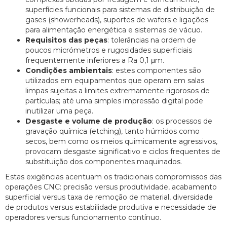
superfícies funcionais para sistemas de distribuição de
gases (showerheads), suportes de wafers e ligações
para alimentação energética e sistemas de vácuo.
Requisitos das peças
: tolerâncias na ordem de
poucos micrómetros e rugosidades superficiais
frequentemente inferiores a Ra 0,1 μm.
Condições ambientais
: estes componentes são
utilizados em equipamentos que operam em salas
limpas sujeitas a limites extremamente rigorosos de
partículas; até uma simples impressão digital pode
inutilizar uma peça.
Desgaste e volume de produção
: os processos de
gravação química (etching), tanto húmidos como
secos, bem como os meios quimicamente agressivos,
provocam desgaste significativo e ciclos frequentes de
substituição dos componentes maquinados.
Estas exigências acentuam os tradicionais compromissos das
operações CNC: precisão versus produtividade, acabamento
superficial versus taxa de remoção de material, diversidade
de produtos versus estabilidade produtiva e necessidade de
operadores versus funcionamento contínuo.