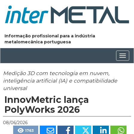
Informação profissional para a indústria
metalomecânica portuguesa
Conm
nave
Medição 3D com tecnologia em nuvem,
inteligência artificial (IA) e compatibilidade
universal
InnovMetric lança
PolyWorks 2026
08/06/2026
1763