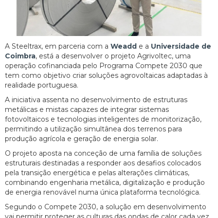
A Steeltrax, em parceria com a
Weadd
e a
Universidade de
Coimbra
, está a desenvolver o projeto Agrivoltec, uma
operação cofinanciada pelo Programa Compete 2030 que
tem como objetivo criar soluções agrovoltaicas adaptadas à
realidade portuguesa.
A iniciativa assenta no desenvolvimento de estruturas
metálicas e mistas capazes de integrar sistemas
fotovoltaicos e tecnologias inteligentes de monitorização,
permitindo a utilização simultânea dos terrenos para
produção agrícola e geração de energia solar.
O projeto aposta na conceção de uma família de soluções
estruturais destinadas a responder aos desafios colocados
pela transição energética e pelas alterações climáticas,
combinando engenharia metálica, digitalização e produção
de energia renovável numa única plataforma tecnológica.
Segundo o Compete 2030, a solução em desenvolvimento
vai permitir proteger as culturas das ondas de calor cada vez