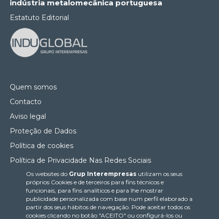
indústria metalomecânica portuguesa
Estatuto Editorial
Quem somos
Contacto
Aviso legal
Proteção de Dados
Política de cookies
Política de Privacidade Nas Redes Sociais
Os websites do
Grup Interempresas
utilizam os seus
Canal de denúncias
próprios Cookies e de terceiros para fins técnicos e
Colaborações editoriais
funcionais, para fins analíticos e para lhe mostrar
publicidade personalizada com base num perfil elaborado a
partir dos seus hábitos de navegação. Pode aceitar todos os
cookies clicando no botão "ACEITO" ou configurá-los ou