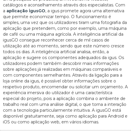
catálogos e aconselhamento através dos especialistas. Com
a
aplicação igusGO
, a igus promete agora uma alternativa
que permite economizar tempo. O funcionamento é
simples, uma vez que os utilizadores tiram uma fotografia da
aplicação que pretendem, como por exemplo, uma máquina
de café ou uma máquina agrícola. A inteligência artificial da
igusGO consegue reconhecer cerca de mil casos de
utilização até ao momento, sendo que este número cresce
todos os dias. A inteligência artificial analisa, então, a
aplicação e sugere os componentes adequados da igus. Os
utilizadores podem também descobrir mais informações
sobre aplicações já realizadas em máquinas comparáveis e
com componentes semelhantes. Através da ligação para a
loja online da igus, é possível obter informações sobre o
respetivo produto, encomendar ou solicitar um orçamento. A
experiência imersiva do utilizador é uma característica
especial do projeto, pois a aplicação combina o ambiente de
trabalho real com uma análise digital, o que torna a interação
com a tecnologia particularmente intuitiva. A igusGO está
disponível gratuitamente, seja como aplicação para Android e
iOS ou como aplicação web, em vários idiomas.