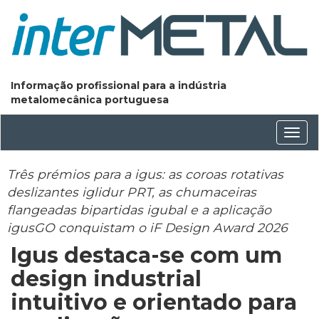
Informação profissional para a indústria
metalomecânica portuguesa
Conm
nave
Três prémios para a igus: as coroas rotativas
deslizantes iglidur PRT, as chumaceiras
flangeadas bipartidas igubal e a aplicação
igusGO conquistam o iF Design Award 2026
Igus destaca-se com um
design industrial
intuitivo e orientado para