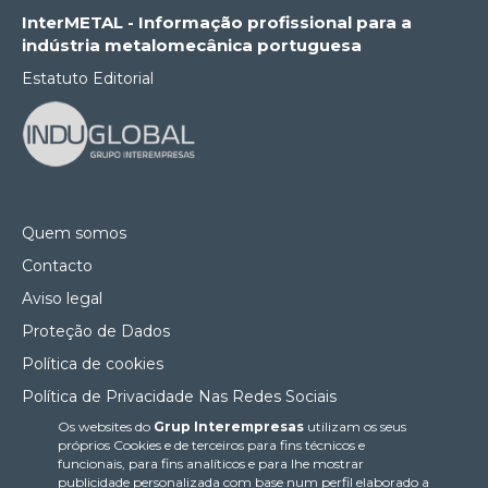
InterMETAL - Informação profissional para a
indústria metalomecânica portuguesa
Estatuto Editorial
Quem somos
Contacto
Aviso legal
Proteção de Dados
Política de cookies
Política de Privacidade Nas Redes Sociais
Os websites do
Grup Interempresas
utilizam os seus
Canal de denúncias
próprios Cookies e de terceiros para fins técnicos e
Colaborações editoriais
funcionais, para fins analíticos e para lhe mostrar
publicidade personalizada com base num perfil elaborado a