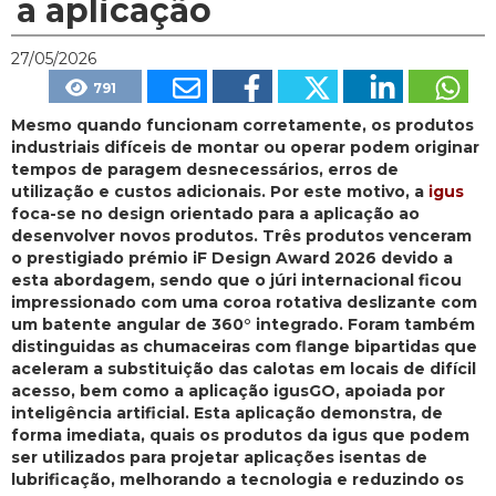
a aplicação
27/05/2026
791
Mesmo quando funcionam corretamente, os produtos
industriais difíceis de montar ou operar podem originar
tempos de paragem desnecessários, erros de
utilização e custos adicionais. Por este motivo, a
igus
foca-se no design orientado para a aplicação ao
desenvolver novos produtos. Três produtos venceram
o prestigiado prémio iF Design Award 2026 devido a
esta abordagem, sendo que o júri internacional ficou
impressionado com uma coroa rotativa deslizante com
um batente angular de 360° integrado. Foram também
distinguidas as chumaceiras com flange bipartidas que
aceleram a substituição das calotas em locais de difícil
acesso, bem como a aplicação igusGO, apoiada por
inteligência artificial. Esta aplicação demonstra, de
forma imediata, quais os produtos da igus que podem
ser utilizados para projetar aplicações isentas de
lubrificação, melhorando a tecnologia e reduzindo os