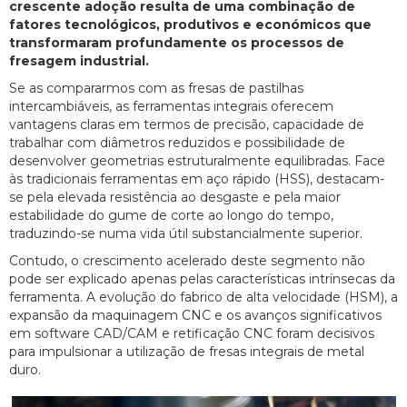
crescente adoção resulta de uma combinação de
fatores tecnológicos, produtivos e económicos que
transformaram profundamente os processos de
fresagem industrial.
Se as compararmos com as fresas de pastilhas
intercambiáveis, as ferramentas integrais oferecem
vantagens claras em termos de precisão, capacidade de
trabalhar com diâmetros reduzidos e possibilidade de
desenvolver geometrias estruturalmente equilibradas. Face
às tradicionais ferramentas em aço rápido (HSS), destacam-
se pela elevada resistência ao desgaste e pela maior
estabilidade do gume de corte ao longo do tempo,
traduzindo-se numa vida útil substancialmente superior.
Contudo, o crescimento acelerado deste segmento não
pode ser explicado apenas pelas características intrínsecas da
ferramenta. A evolução do fabrico de alta velocidade (HSM), a
expansão da maquinagem CNC e os avanços significativos
em software CAD/CAM e retificação CNC foram decisivos
para impulsionar a utilização de fresas integrais de metal
duro.