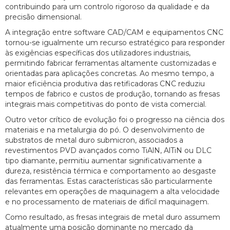
contribuindo para um controlo rigoroso da qualidade e da
precisão dimensional.
A integração entre software CAD/CAM e equipamentos CNC
tornou-se igualmente um recurso estratégico para responder
às exigências específicas dos utilizadores industriais,
permitindo fabricar ferramentas altamente customizadas e
orientadas para aplicações concretas. Ao mesmo tempo, a
maior eficiência produtiva das retificadoras CNC reduziu
tempos de fabrico e custos de produção, tornando as fresas
integrais mais competitivas do ponto de vista comercial.
Outro vetor crítico de evolução foi o progresso na ciência dos
materiais e na metalurgia do pó. O desenvolvimento de
substratos de metal duro submicron, associados a
revestimentos PVD avançados como TiAlN, AlTiN ou DLC
tipo diamante, permitiu aumentar significativamente a
dureza, resistência térmica e comportamento ao desgaste
das ferramentas. Estas características são particularmente
relevantes em operações de maquinagem a alta velocidade
e no processamento de materiais de difícil maquinagem.
Como resultado, as fresas integrais de metal duro assumem
atualmente uma posição dominante no mercado da