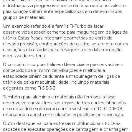
indústria passa progressivamente da ferramenta polivalente
para soluções altamente especializadas em determinados
grupos de materiais.
Um exemplo referido é a família Ti-Turbo da Iscar,
desenvolvida especificamente para maquinagem de ligas de
titânio. Estas fresas integram geometrias de corte de
elevada precisão, configurações de quatro, sete e oito cortes
e soluções otimizadas para fresagem trocoidal e remoção
intensiva de material.
O conceito incorpora hélices diferenciais e passos variáveis
concebidos para minimizar vibrações e melhorar a
estabilidade dinâmica durante a maquinagem de ligas de
titânio de baixa maquinabilidade, incluindo materiais
exigentes como Ti-5-5-5-3.
Também para alumínio e materiais não ferrosos, a Iscar
desenvolveu novas fresas integrais de três cortes fabricadas
em metal duro submicron com revestimento DLC IC1508,
reforçando a aposta em soluções específicas por aplicação.
Outro destaque vai para as fresas multifuncionais ECD-S2,
capazes de executar operações de centragem e chanfragem