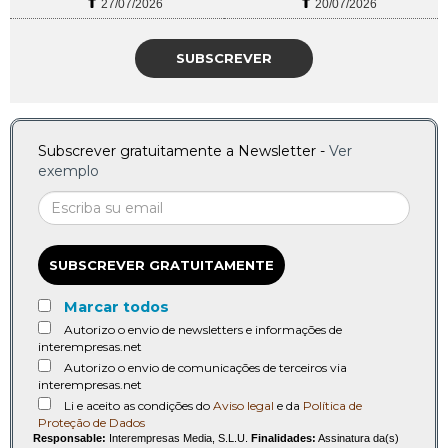
27/07/2026
20/07/2026
SUBSCREVER
Subscrever gratuitamente a Newsletter -
Ver
exemplo
SUBSCREVER GRATUITAMENTE
Marcar todos
Autorizo o envio de newsletters e informações de
interempresas.net
Autorizo o envio de comunicações de terceiros via
interempresas.net
Li e aceito as condições do
Aviso legal
e da
Política de
Proteção de Dados
Responsable:
Interempresas Media, S.L.U.
Finalidades:
Assinatura da(s)