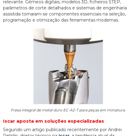
relevante. Gémeos digitais, modelos 3D, ficheiros STEP,
parâmetros de corte detalhados e sistemas de engenharia
assistida tornaram-se componentes essenciais na seleção,
programação e otimização das ferramentas modernas.
Fresa integral de metal duro EC-A2-T para peças em miniatura.
Iscar aposta em soluções especializadas
Segundo um artigo publicado recentemente por Andrei
Petrilin, diretor técnico na
Iscar
, a tendência atual da