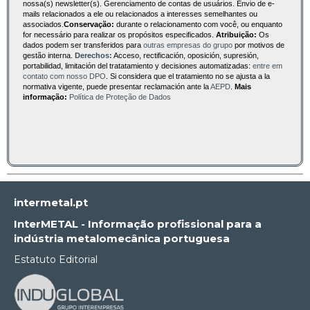
nossa(s) newsletter(s). Gerenciamento de contas de usuários. Envio de e-
mails relacionados a ele ou relacionados a interesses semelhantes ou
associados.
Conservação:
durante o relacionamento com você, ou enquanto
for necessário para realizar os propósitos especificados.
Atribuição:
Os
dados podem ser transferidos para
outras empresas do grupo
por motivos de
gestão interna.
Derechos:
Acceso, rectificación, oposición, supresión,
portabilidad, limitación del tratatamiento y decisiones automatizadas:
entre em
contato com nosso DPO
. Si considera que el tratamiento no se ajusta a la
normativa vigente, puede presentar reclamación ante la
AEPD
.
Mais
informação:
Política de Proteção de Dados
intermetal.pt
InterMETAL - Informação profissional para a
indústria metalomecânica portuguesa
Estatuto Editorial