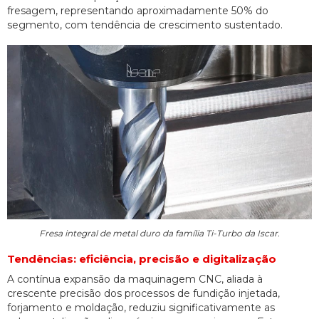
fresagem, representando aproximadamente 50% do
segmento, com tendência de crescimento sustentado.
Fresa integral de metal duro da família Ti-Turbo da Iscar.
Tendências: eficiência, precisão e digitalização
A contínua expansão da maquinagem CNC, aliada à
crescente precisão dos processos de fundição injetada,
forjamento e moldação, reduziu significativamente as