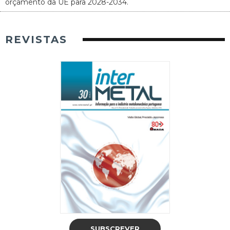
orçamento da UE para 2028-2034.
REVISTAS
SUBSCREVER