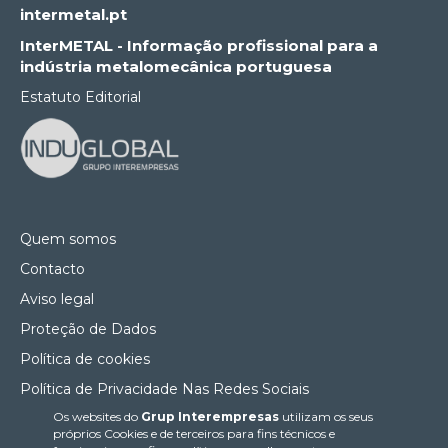
intermetal.pt
InterMETAL - Informação profissional para a
indústria metalomecânica portuguesa
Estatuto Editorial
Quem somos
Contacto
Aviso legal
Proteção de Dados
Política de cookies
Política de Privacidade Nas Redes Sociais
Os websites do
Grup Interempresas
utilizam os seus
Canal de denúncias
próprios Cookies e de terceiros para fins técnicos e