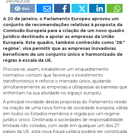
24/04/2026
644
A 20 de janeiro, o Parlamento Europeu aprovou um
conjunto de recomendações relativas à proposta da
Comissão Europeia para a criação de um novo quadro
jurídico destinado a apoiar as empresas da União
Europeia. Este quadro, também conhecido como ‘28.º
regime’, visa permitir que as empresas inovadoras
beneficiem de um conjunto único e harmonizado de
regras à escala da UE.
Procura-se, assim, estabelecer um enquadramento
normativo comum que favoreça o investimento
transfronteiriço e reforce o mercado único, ajudando
simultaneamente as empresas a ultrapassar as barreiras que
enfrentam na sua atividade no espaço europeu.
A principal novidade destas propostas do Parlamento reside
na criação de uma nova forma de sociedade europeia, válida
em todos os Estados-membros e regida por um regime
jurídico único. Destinada a sociedades de responsabilidade
limitada não cotadas, com sede em qualquer um dos 27
países da UE, esta nova figura jurídica poderá ser constituída