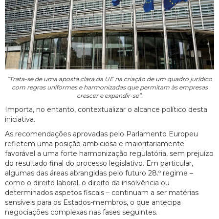
“Trata-se de uma aposta clara da UE na criação de um quadro jurídico
com regras uniformes e harmonizadas que permitam às empresas
crescer e expandir-se”.
Importa, no entanto, contextualizar o alcance político desta
iniciativa.
As recomendações aprovadas pelo Parlamento Europeu
refletem uma posição ambiciosa e maioritariamente
favorável a uma forte harmonização regulatória, sem prejuízo
do resultado final do processo legislativo. Em particular,
algumas das áreas abrangidas pelo futuro 28.º regime –
como o direito laboral, o direito da insolvência ou
determinados aspetos fiscais – continuam a ser matérias
sensíveis para os Estados-membros, o que antecipa
negociações complexas nas fases seguintes.