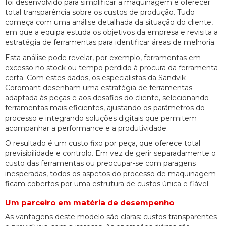
foi desenvolvido para simplificar a maquinagem e oferecer
total transparência sobre os custos de produção. Tudo
começa com uma análise detalhada da situação do cliente,
em que a equipa estuda os objetivos da empresa e revisita a
estratégia de ferramentas para identificar áreas de melhoria.
Esta análise pode revelar, por exemplo, ferramentas em
excesso no stock ou tempo perdido à procura da ferramenta
certa. Com estes dados, os especialistas da Sandvik
Coromant desenham uma estratégia de ferramentas
adaptada às peças e aos desafios do cliente, selecionando
ferramentas mais eficientes, ajustando os parâmetros do
processo e integrando soluções digitais que permitem
acompanhar a performance e a produtividade.
O resultado é um custo fixo por peça, que oferece total
previsibilidade e controlo. Em vez de gerir separadamente o
custo das ferramentas ou preocupar-se com paragens
inesperadas, todos os aspetos do processo de maquinagem
ficam cobertos por uma estrutura de custos única e fiável.
Um parceiro em matéria de desempenho
As vantagens deste modelo são claras: custos transparentes