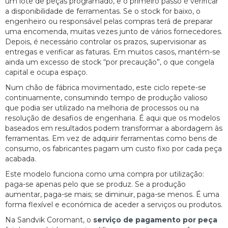
um lote de peças programado, e o primeiro passo é verificar
a disponibilidade de ferramentas. Se o stock for baixo, o
engenheiro ou responsável pelas compras terá de preparar
uma encomenda, muitas vezes junto de vários fornecedores.
Depois, é necessário controlar os prazos, supervisionar as
entregas e verificar as faturas. Em muitos casos, mantém-se
ainda um excesso de stock “por precaução”, o que congela
capital e ocupa espaço.
Num chão de fábrica movimentado, este ciclo repete-se
continuamente, consumindo tempo de produção valioso
que podia ser utilizado na melhoria de processos ou na
resolução de desafios de engenharia. É aqui que os modelos
baseados em resultados podem transformar a abordagem às
ferramentas. Em vez de adquirir ferramentas como bens de
consumo, os fabricantes pagam um custo fixo por cada peça
acabada.
Este modelo funciona como uma compra por utilização:
paga-se apenas pelo que se produz. Se a produção
aumentar, paga-se mais; se diminuir, paga-se menos. É uma
forma flexível e económica de aceder a serviços ou produtos.
Na Sandvik Coromant, o
serviço de pagamento por peça