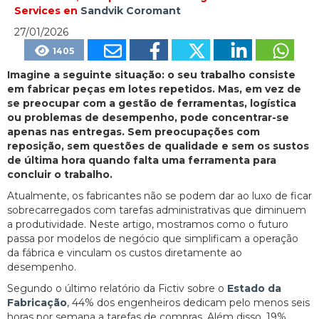
Services en
Sandvik Coromant
27/01/2026
1405
Imagine a seguinte situação: o seu trabalho consiste
em fabricar peças em lotes repetidos. Mas, em vez de
se preocupar com a gestão de ferramentas, logística
ou problemas de desempenho, pode concentrar-se
apenas nas entregas. Sem preocupações com
reposição, sem questões de qualidade e sem os sustos
de última hora quando falta uma ferramenta para
concluir o trabalho.
Atualmente, os fabricantes não se podem dar ao luxo de ficar
sobrecarregados com tarefas administrativas que diminuem
a produtividade. Neste artigo, mostramos como o futuro
passa por modelos de negócio que simplificam a operação
da fábrica e vinculam os custos diretamente ao
desempenho.
Segundo o último relatório da Fictiv sobre o
Estado da
Fabricação
, 44% dos engenheiros dedicam pelo menos seis
horas por semana a tarefas de compras. Além disso, 19%