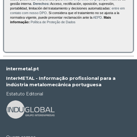
gestão interna.
Derechos:
Acceso, rectificación, oposición, supresión,
portabilidad, limitación del tratatamiento y decisiones automatizadas:
entre em
contato com nosso DPO
. Si considera que el tratamiento no se ajusta a la
normativa vigente, puede presentar reclamación ante la
AEPD
.
Mais
informação:
Política de Proteção de Dados
intermetal.pt
InterMETAL - Informação profissional para a
indústria metalomecânica portuguesa
Estatuto Editorial