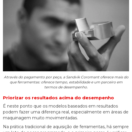
Através do pagamento por peça, a Sandvik Coromant oferece mais do
que ferramentas: oferece tempo, estabilidade e um parceiro em
termos de desempenho.
Priorizar os resultados acima do desempenho
É neste ponto que os modelos baseados em resultados
podem fazer uma diferença real, especialmente em áreas de
maquinagem muito movimentadas.
Na prática tradicional de aquisição de ferramentas, há sempre