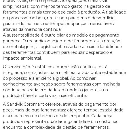
e previsíveis, sem surpresas. As operações diárias são
simplificadas, com menos tempo gasto na gestão de
ferramentas e mais tempo dedicado à produção. A fiabilidade
do processo melhora, reduzindo paragens e desperdício,
garantindo, ao mesmo tempo, poupanças mensuráveis
através da melhoria contínua.
A sustentabilidade é outro pilar do modelo de pagamento
por peça. O recondicionamento de ferramentas, a redução
de embalagens, a logística otimizada e a maior durabilidade
das ferramentas contribuem para reduzir desperdício e
impacto ambiental.
O serviço não é estático: a otimização contínua está
integrada, com ajustes para melhorar a vida útil, a estabilidade
do processo e a eficiência global. Ao combinar
conhecimento avançado sobre ferramentas com melhoria
contínua baseada em dados, o modelo garante uma
produção fiável e cada vez mais eficiente.
A Sandvik Coromant oferece, através do pagamento por
peça, mais do que ferramentas: oferece tempo, estabilidade
e um parceiro em termos de desempenho. Cada peça
produzida representa qualidade garantida e um custo fixo,
enquanto a complexidade da gestão de ferramentas,