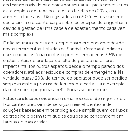
dedicaram mais de oito horas por semana – praticamente um
dia completo de trabalho – a estas tarefas em 2025, um
aumento face aos 13% registados em 2024. Estes números
destacam a crescente carga sobre as equipas de engenharia
devido à gestão de uma cadeia de abastecimento cada vez
mais complexa.
E não se trata apenas do tempo gasto em encomendas de
novas ferramentas. Estudos da Sandvik Coromant indicam
que, embora as ferramentas representem apenas 3-5% dos
custos totais de produção, a falta de gestão nesta área
impacta muitos outros aspetos, desde o tempo parado dos
operadores, até aos resíduos e compras de emergência. Na
verdade, quase 20% do tempo do operador pode ser perdido
simplesmente à procura da ferramenta certa – um exemplo
claro de como pequenas ineficiências se acumulam.
Estas conclusões evidenciam uma necessidade urgente: os
fabricantes precisam de serviços mais eficientes e de
soluções baseadas em tecnologia que simplifiquem os fluxos
de trabalho e permitam que as equipas se concentrem em
tarefas de maior valor.