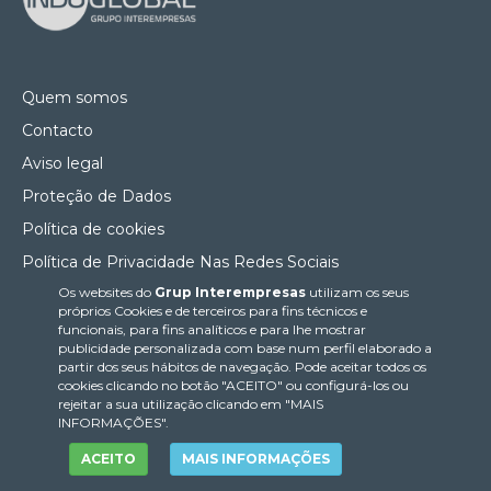
Quem somos
Contacto
Aviso legal
Proteção de Dados
Política de cookies
Política de Privacidade Nas Redes Sociais
Os websites do
Grup Interempresas
utilizam os seus
Canal de denúncias
próprios Cookies e de terceiros para fins técnicos e
Colaborações editoriais
funcionais, para fins analíticos e para lhe mostrar
publicidade personalizada com base num perfil elaborado a
partir dos seus hábitos de navegação. Pode aceitar todos os
cookies clicando no botão "ACEITO" ou configurá-los ou
rejeitar a sua utilização clicando em "MAIS
INFORMAÇÕES".
ACEITO
MAIS INFORMAÇÕES