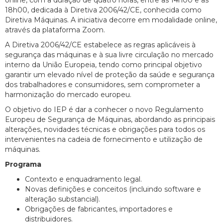
online, com a duração de quatro horas, entre as 14h00 e as
18h00, dedicada à Diretiva 2006/42/CE, conhecida como
Diretiva Máquinas. A iniciativa decorre em modalidade online,
através da plataforma Zoom.
A Diretiva 2006/42/CE estabelece as regras aplicáveis à
segurança das máquinas e à sua livre circulação no mercado
interno da União Europeia, tendo como principal objetivo
garantir um elevado nível de proteção da saúde e segurança
dos trabalhadores e consumidores, sem comprometer a
harmonização do mercado europeu.
O objetivo do IEP é dar a conhecer o novo Regulamento
Europeu de Segurança de Máquinas, abordando as principais
alterações, novidades técnicas e obrigações para todos os
intervenientes na cadeia de fornecimento e utilização de
máquinas.
Programa
Contexto e enquadramento legal.
Novas definições e conceitos (incluindo software e
alteração substancial).
Obrigações de fabricantes, importadores e
distribuidores.