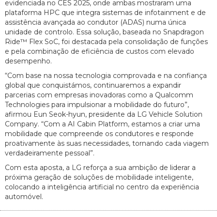
evidenciada no CES 2025, onde ambas mostraram uma
plataforma HPC que integra sistemas de infotainment e de
assistência avançada ao condutor (ADAS) numa única
unidade de controlo. Essa solução, baseada no Snapdragon
Ride™ Flex SoC, foi destacada pela consolidação de funções
e pela combinação de eficiência de custos com elevado
desempenho.
“Com base na nossa tecnologia comprovada e na confiança
global que conquistámos, continuaremos a expandir
parcerias com empresas inovadoras como a Qualcomm
Technologies para impulsionar a mobilidade do futuro”,
afirmou Eun Seok-hyun, presidente da LG Vehicle Solution
Company. “Com a AI Cabin Platform, estamos a criar uma
mobilidade que compreende os condutores e responde
proativamente às suas necessidades, tornando cada viagem
verdadeiramente pessoal”.
Com esta aposta, a LG reforça a sua ambição de liderar a
próxima geração de soluções de mobilidade inteligente,
colocando a inteligência artificial no centro da experiência
automóvel.