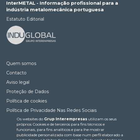
InterMETAL - Informação profissional para a
indústria metalomecânica portuguesa
Estatuto Editorial
Quem somos
Contacto
Aviso legal
Proteção de Dados
Política de cookies
Política de Privacidade Nas Redes Sociais
Os websites do
Grup Interempresas
utilizam os seus
Canal de denúncias
próprios Cookies e de terceiros para fins técnicos e
Colaborações editoriais
funcionais, para fins analíticos e para lhe mostrar
publicidade personalizada com base num perfil elaborado a