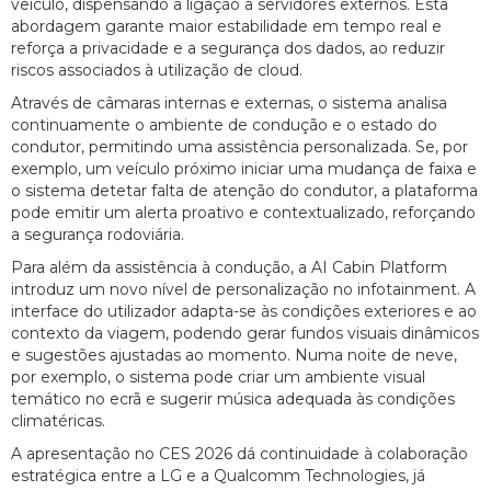
veículo, dispensando a ligação a servidores externos. Esta
abordagem garante maior estabilidade em tempo real e
reforça a privacidade e a segurança dos dados, ao reduzir
riscos associados à utilização de cloud.
Através de câmaras internas e externas, o sistema analisa
continuamente o ambiente de condução e o estado do
condutor, permitindo uma assistência personalizada. Se, por
exemplo, um veículo próximo iniciar uma mudança de faixa e
o sistema detetar falta de atenção do condutor, a plataforma
pode emitir um alerta proativo e contextualizado, reforçando
a segurança rodoviária.
Para além da assistência à condução, a AI Cabin Platform
introduz um novo nível de personalização no infotainment. A
interface do utilizador adapta-se às condições exteriores e ao
contexto da viagem, podendo gerar fundos visuais dinâmicos
e sugestões ajustadas ao momento. Numa noite de neve,
por exemplo, o sistema pode criar um ambiente visual
temático no ecrã e sugerir música adequada às condições
climatéricas.
A apresentação no CES 2026 dá continuidade à colaboração
estratégica entre a LG e a Qualcomm Technologies, já