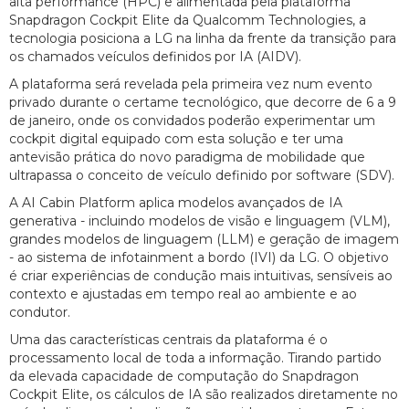
alta performance (HPC) e alimentada pela plataforma
Snapdragon Cockpit Elite da Qualcomm Technologies, a
tecnologia posiciona a LG na linha da frente da transição para
os chamados veículos definidos por IA (AIDV).
A plataforma será revelada pela primeira vez num evento
privado durante o certame tecnológico, que decorre de 6 a 9
de janeiro, onde os convidados poderão experimentar um
cockpit digital equipado com esta solução e ter uma
antevisão prática do novo paradigma de mobilidade que
ultrapassa o conceito de veículo definido por software (SDV).
A AI Cabin Platform aplica modelos avançados de IA
generativa - incluindo modelos de visão e linguagem (VLM),
grandes modelos de linguagem (LLM) e geração de imagem
- ao sistema de infotainment a bordo (IVI) da LG. O objetivo
é criar experiências de condução mais intuitivas, sensíveis ao
contexto e ajustadas em tempo real ao ambiente e ao
condutor.
Uma das características centrais da plataforma é o
processamento local de toda a informação. Tirando partido
da elevada capacidade de computação do Snapdragon
Cockpit Elite, os cálculos de IA são realizados diretamente no