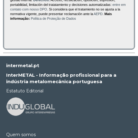
gestão interna.
Derechos:
Acceso, rectificación, oposición, supresión,
portabilidad, limitación del tratatamiento y decisiones automatizadas:
entre em
contato com nosso DPO
. Si considera que el tratamiento no se ajusta a la
normativa vigente, puede presentar reclamación ante la
AEPD
.
Mais
informação:
Política de Proteção de Dados
intermetal.pt
InterMETAL - Informação profissional para a
indústria metalomecânica portuguesa
Estatuto Editorial
Quem somos