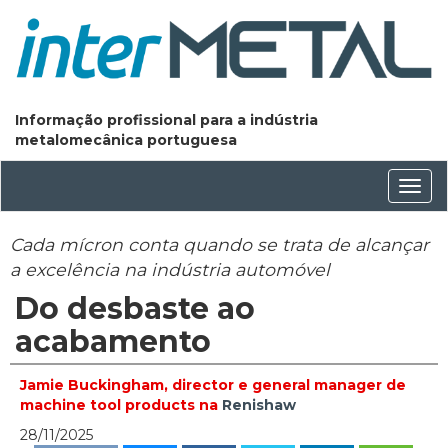
Informação profissional para a indústria
metalomecânica portuguesa
Conm
nave
Cada mícron conta quando se trata de alcançar
a excelência na indústria automóvel
Do desbaste ao
acabamento
Jamie Buckingham, director e general manager de
machine tool products na
Renishaw
28/11/2025