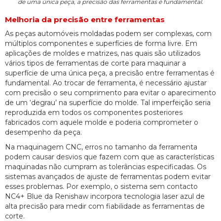
de uma única peça, a precisão das ferramentas é fundamental.
Melhoria da precisão entre ferramentas
As peças automóveis moldadas podem ser complexas, com
múltiplos componentes e superfícies de forma livre. Em
aplicações de moldes e matrizes, nas quais são utilizados
vários tipos de ferramentas de corte para maquinar a
superfície de uma única peça, a precisão entre ferramentas é
fundamental. Ao trocar de ferramenta, é necessário ajustar
com precisão o seu comprimento para evitar o aparecimento
de um ‘degrau’ na superfície do molde. Tal imperfeição seria
reproduzida em todos os componentes posteriores
fabricados com aquele molde e poderia comprometer o
desempenho da peça.
Na maquinagem CNC, erros no tamanho da ferramenta
podem causar desvios que fazem com que as características
maquinadas não cumpram as tolerâncias especificadas. Os
sistemas avançados de ajuste de ferramentas podem evitar
esses problemas. Por exemplo, o sistema sem contacto
NC4+ Blue da Renishaw incorpora tecnologia laser azul de
alta precisão para medir com fiabilidade as ferramentas de
corte.