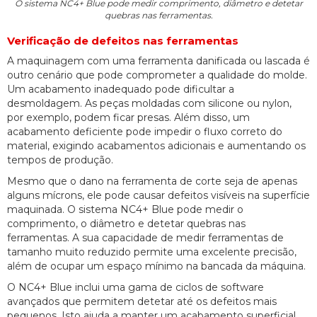
O sistema NC4+ Blue pode medir comprimento, diâmetro e detetar
quebras nas ferramentas.
Verificação de defeitos nas ferramentas
A maquinagem com uma ferramenta danificada ou lascada é
outro cenário que pode comprometer a qualidade do molde.
Um acabamento inadequado pode dificultar a
desmoldagem. As peças moldadas com silicone ou nylon,
por exemplo, podem ficar presas. Além disso, um
acabamento deficiente pode impedir o fluxo correto do
material, exigindo acabamentos adicionais e aumentando os
tempos de produção.
Mesmo que o dano na ferramenta de corte seja de apenas
alguns mícrons, ele pode causar defeitos visíveis na superfície
maquinada. O sistema NC4+ Blue pode medir o
comprimento, o diâmetro e detetar quebras nas
ferramentas. A sua capacidade de medir ferramentas de
tamanho muito reduzido permite uma excelente precisão,
além de ocupar um espaço mínimo na bancada da máquina.
O NC4+ Blue inclui uma gama de ciclos de software
avançados que permitem detetar até os defeitos mais
pequenos. Isto ajuda a manter um acabamento superficial