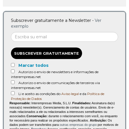
Subscrever gratuitamente a Newsletter -
Ver
exemplo
SUBSCREVER GRATUITAMENTE
Marcar todos
Autorizo o envio de newsletters e informações de
interempresas.net
Autorizo o envio de comunicações de terceiros via
interempresas.net
Li e aceito as condições do
Aviso legal
e da
Política de
Proteção de Dados
Responsable:
Interempresas Media, S.L.U.
Finalidades:
Assinatura da(s)
nossa(s) newsletter(s). Gerenciamento de contas de usuários. Envio de e-
mails relacionados a ele ou relacionados a interesses semelhantes ou
associados.
Conservação:
durante o relacionamento com você, ou enquanto
for necessário para realizar os propósitos especificados.
Atribuição:
Os
dados podem ser transferidos para
outras empresas do grupo
por motivos de