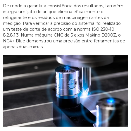
De modo a garantir a consistência dos resultados, também
integra um ‘jato de ar’ que elimina eficazmente o
refrigerante e os resíduos de maquinagem antes da
medição. Para verificar a precisão do sistema, foi realizado
um teste de corte de acordo com a norma ISO 230-10
8.2.8.1.3. Numa máquina CNC de 5 eixos Makino D200Z, o
NC4+ Blue demonstrou uma precisão entre ferramentas de
apenas duas micras.