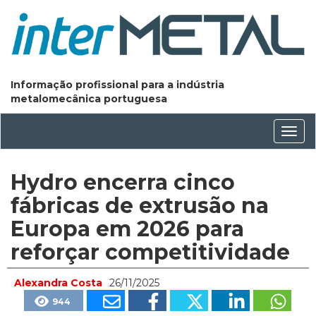
Informação profissional para a indústria
metalomecânica portuguesa
Conm
nave
Hydro encerra cinco
fábricas de extrusão na
Europa em 2026 para
reforçar competitividade
Alexandra Costa
26/11/2025
944