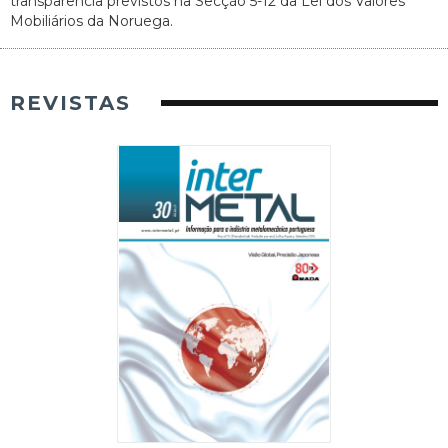
transparência previstos na Secção 5-12 da Lei dos Valores
Mobiliários da Noruega.
REVISTAS