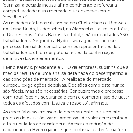
‘otimizar a pegada industrial’ no continente e reforçar a
competitividade num mercado que descreve como
‘desafiante’.
As unidades afetadas situam-se em Cheltenham e Bedwas,
no Reino Unido, Lüdenscheid, na Alemanha, Feltre, em Itália,
e Drunen, nos Países Baixos. No total, serão impactados 730
trabalhadores. Segundo a Hydro, será agora iniciado um
processo formal de consulta com os representantes dos
trabalhadores, etapa obrigatória antes da confirmação
definitiva dos encerramentos.
Eivind Kallevik, presidente e CEO da empresa, sublinha que a
medida resulta de uma análise detalhada do desempenho e
das condições de mercado. “A realidade do mercado
europeu exige ações decisivas. Decisões como esta nunca
são fáceis, mas são necessárias. Conduziremos o processo
com total foco na segurança e com o compromisso de tratar
todos os afetados com justiça e respeito”, afirmou.
As cinco fábricas em risco de encerramento incluem oito
prensas de extrusão, vários processos de valor acrescentado
e três unidades de reciclagem. Apesar da redução de
capacidade, a Hydro garante que continuará a ter ‘uma forte