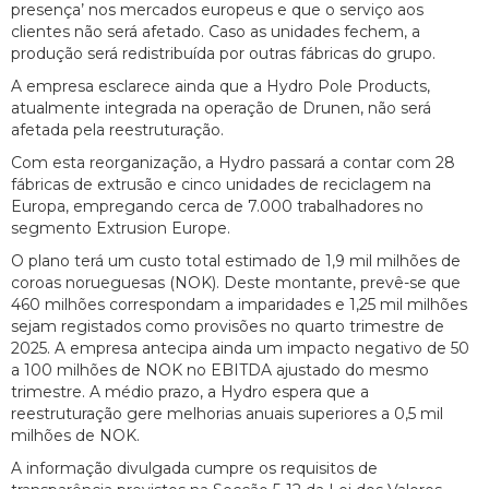
presença’ nos mercados europeus e que o serviço aos
clientes não será afetado. Caso as unidades fechem, a
produção será redistribuída por outras fábricas do grupo.
A empresa esclarece ainda que a Hydro Pole Products,
atualmente integrada na operação de Drunen, não será
afetada pela reestruturação.
Com esta reorganização, a Hydro passará a contar com 28
fábricas de extrusão e cinco unidades de reciclagem na
Europa, empregando cerca de 7.000 trabalhadores no
segmento Extrusion Europe.
O plano terá um custo total estimado de 1,9 mil milhões de
coroas norueguesas (NOK). Deste montante, prevê-se que
460 milhões correspondam a imparidades e 1,25 mil milhões
sejam registados como provisões no quarto trimestre de
2025. A empresa antecipa ainda um impacto negativo de 50
a 100 milhões de NOK no EBITDA ajustado do mesmo
trimestre. A médio prazo, a Hydro espera que a
reestruturação gere melhorias anuais superiores a 0,5 mil
milhões de NOK.
A informação divulgada cumpre os requisitos de