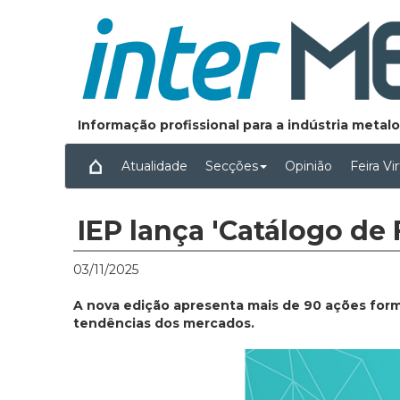
Informação profissional para a indústria meta
Atualidade
Secções
Opinião
Feira Vi
IEP lança 'Catálogo de
03/11/2025
A nova edição apresenta mais de 90 ações forma
tendências dos mercados.