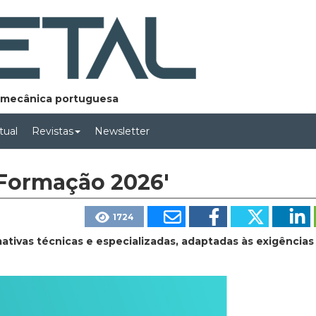
lomecânica portuguesa
rtual
Revistas
Newsletter
 Formação 2026'
1724
tivas técnicas e especializadas, adaptadas às exigências