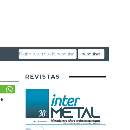
pesquisar
REVISTAS
 e