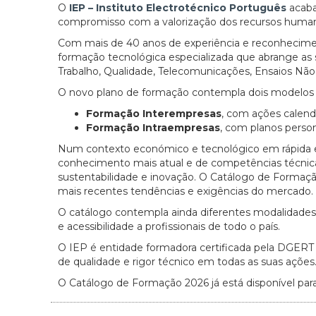
O
IEP – Instituto Electrotécnico Português
acaba
compromisso com a valorização dos recursos human
Com mais de 40 anos de experiência e reconheciment
formação tecnológica especializada que abrange as 
Trabalho, Qualidade, Telecomunicações, Ensaios Não
O novo plano de formação contempla dois modelos p
Formação Interempresas
, com ações calenda
Formação Intraempresas
, com planos perso
Num contexto económico e tecnológico em rápida ev
conhecimento mais atual e de competências técnicas
sustentabilidade e inovação. O Catálogo de Formaç
mais recentes tendências e exigências do mercado.
O catálogo contempla ainda diferentes modalidades d
e acessibilidade a profissionais de todo o país.
O IEP é entidade formadora certificada pela DGERT 
de qualidade e rigor técnico em todas as suas ações
O Catálogo de Formação 2026 já está disponível pa