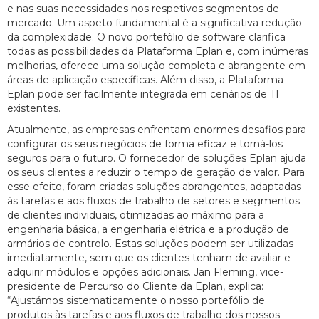
e nas suas necessidades nos respetivos segmentos de
mercado. Um aspeto fundamental é a significativa redução
da complexidade. O novo portefólio de software clarifica
todas as possibilidades da Plataforma Eplan e, com inúmeras
melhorias, oferece uma solução completa e abrangente em
áreas de aplicação específicas. Além disso, a Plataforma
Eplan pode ser facilmente integrada em cenários de TI
existentes.
Atualmente, as empresas enfrentam enormes desafios para
configurar os seus negócios de forma eficaz e torná-los
seguros para o futuro. O fornecedor de soluções Eplan ajuda
os seus clientes a reduzir o tempo de geração de valor. Para
esse efeito, foram criadas soluções abrangentes, adaptadas
às tarefas e aos fluxos de trabalho de setores e segmentos
de clientes individuais, otimizadas ao máximo para a
engenharia básica, a engenharia elétrica e a produção de
armários de controlo. Estas soluções podem ser utilizadas
imediatamente, sem que os clientes tenham de avaliar e
adquirir módulos e opções adicionais. Jan Fleming, vice-
presidente de Percurso do Cliente da Eplan, explica:
“Ajustámos sistematicamente o nosso portefólio de
produtos às tarefas e aos fluxos de trabalho dos nossos