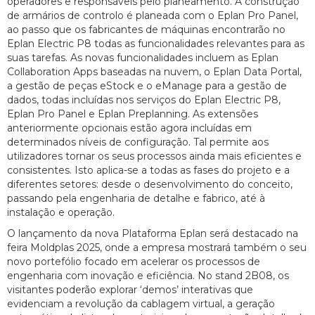
operadores e responsáveis pelo planeamento. A construção
de armários de controlo é planeada com o Eplan Pro Panel,
ao passo que os fabricantes de máquinas encontrarão no
Eplan Electric P8 todas as funcionalidades relevantes para as
suas tarefas. As novas funcionalidades incluem as Eplan
Collaboration Apps baseadas na nuvem, o Eplan Data Portal,
a gestão de peças eStock e o eManage para a gestão de
dados, todas incluídas nos serviços do Eplan Electric P8,
Eplan Pro Panel e Eplan Preplanning. As extensões
anteriormente opcionais estão agora incluídas em
determinados níveis de configuração. Tal permite aos
utilizadores tornar os seus processos ainda mais eficientes e
consistentes. Isto aplica-se a todas as fases do projeto e a
diferentes setores: desde o desenvolvimento do conceito,
passando pela engenharia de detalhe e fabrico, até à
instalação e operação.
O lançamento da nova Plataforma Eplan será destacado na
feira Moldplas 2025, onde a empresa mostrará também o seu
novo portefólio focado em acelerar os processos de
engenharia com inovação e eficiência. No stand 2B08, os
visitantes poderão explorar ‘demos’ interativas que
evidenciam a revolução da cablagem virtual, a geração