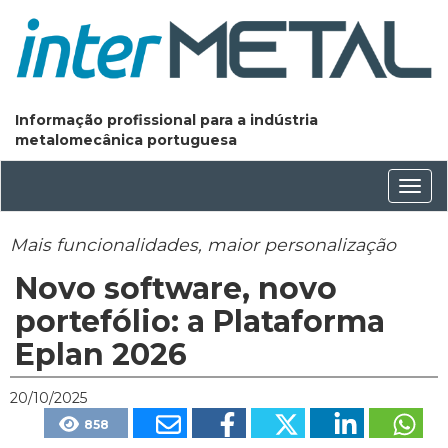
Informação profissional para a indústria
metalomecânica portuguesa
Conm
nave
Mais funcionalidades, maior personalização
Novo software, novo
portefólio: a Plataforma
Eplan 2026
20/10/2025
858