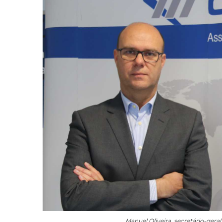
Manuel Oliveira, secretário-gera