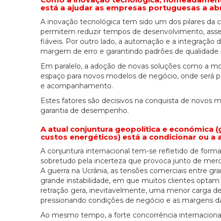
está a ajudar as empresas portuguesas a a
A inovação tecnológica tem sido um dos pilares da c
permitem reduzir tempos de desenvolvimento, assegur
fiáveis. Por outro lado, a automação e a integração
margem de erro e garantindo padrões de qualidade
Em paralelo, a adoção de novas soluções como a m
espaço para novos modelos de negócio, onde será p
e acompanhamento.
Estes fatores são decisivos na conquista de novos m
garantia de desempenho.
A atual conjuntura geopolítica e económica 
custos energéticos) está a condicionar ou a 
A conjuntura internacional tem-se refletido de forma
sobretudo pela incerteza que provoca junto de mercad
A guerra na Ucrânia, as tensões comerciais entre gr
grande instabilidade, em que muitos clientes optam
retração gera, inevitavelmente, uma menor carga de 
pressionando condições de negócio e as margens d
Ao mesmo tempo, a forte concorrência internacional