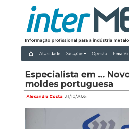
Informação profissional para a indústria meta
Atualidade
Secções
Opinião
Feira Vi
Especialista em ... No
moldes portuguesa
Alexandra Costa
31/10/2025