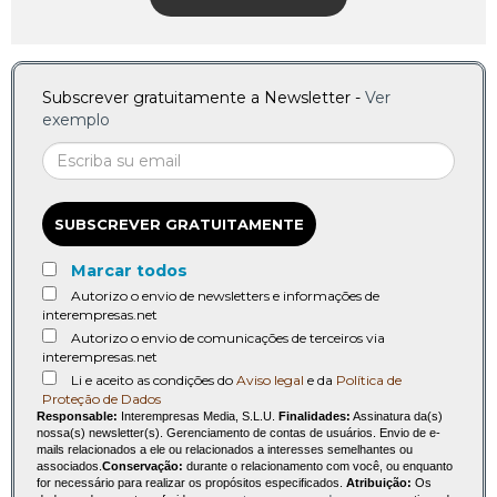
Subscrever gratuitamente a Newsletter -
Ver
exemplo
SUBSCREVER GRATUITAMENTE
Marcar todos
Autorizo o envio de newsletters e informações de
interempresas.net
Autorizo o envio de comunicações de terceiros via
interempresas.net
Li e aceito as condições do
Aviso legal
e da
Política de
Proteção de Dados
Responsable:
Interempresas Media, S.L.U.
Finalidades:
Assinatura da(s)
nossa(s) newsletter(s). Gerenciamento de contas de usuários. Envio de e-
mails relacionados a ele ou relacionados a interesses semelhantes ou
associados.
Conservação:
durante o relacionamento com você, ou enquanto
for necessário para realizar os propósitos especificados.
Atribuição:
Os