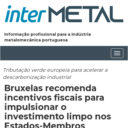
Informação profissional para a indústria
metalomecânica portuguesa
Conm
nave
Tributação verde europeia para acelerar a
descarbonização industrial
Bruxelas recomenda
incentivos fiscais para
impulsionar o
investimento limpo nos
Estados-Membros