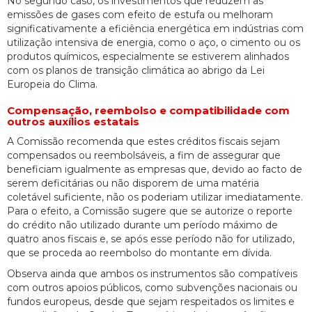
No segundo caso, os investimentos que reduzem as
emissões de gases com efeito de estufa ou melhoram
significativamente a eficiência energética em indústrias com
utilização intensiva de energia, como o aço, o cimento ou os
produtos químicos, especialmente se estiverem alinhados
com os planos de transição climática ao abrigo da Lei
Europeia do Clima.
Compensação, reembolso e compatibilidade com
outros auxílios estatais
A Comissão recomenda que estes créditos fiscais sejam
compensados ou reembolsáveis, a fim de assegurar que
beneficiam igualmente as empresas que, devido ao facto de
serem deficitárias ou não disporem de uma matéria
coletável suficiente, não os poderiam utilizar imediatamente.
Para o efeito, a Comissão sugere que se autorize o reporte
do crédito não utilizado durante um período máximo de
quatro anos fiscais e, se após esse período não for utilizado,
que se proceda ao reembolso do montante em dívida.
Observa ainda que ambos os instrumentos são compatíveis
com outros apoios públicos, como subvenções nacionais ou
fundos europeus, desde que sejam respeitados os limites e