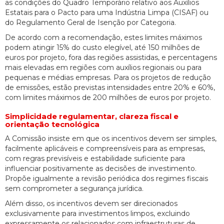
as condições do Quadro Temporário relativo aos Auxílios
Estatais para o Pacto para uma Indústria Limpa (CISAF) ou
do Regulamento Geral de Isenção por Categoria.
De acordo com a recomendação, estes limites máximos
podem atingir 15% do custo elegível, até 150 milhões de
euros por projeto, fora das regiões assistidas, e percentagens
mais elevadas em regiões com auxílios regionais ou para
pequenas e médias empresas. Para os projetos de redução
de emissões, estão previstas intensidades entre 20% e 60%,
com limites máximos de 200 milhões de euros por projeto.
Simplicidade regulamentar, clareza fiscal e
orientação tecnológica
A Comissão insiste em que os incentivos devem ser simples,
facilmente aplicáveis e compreensíveis para as empresas,
com regras previsíveis e estabilidade suficiente para
influenciar positivamente as decisões de investimento.
Propõe igualmente a revisão periódica dos regimes fiscais
sem comprometer a segurança jurídica.
Além disso, os incentivos devem ser direcionados
exclusivamente para investimentos limpos, excluindo
expressamente os relacionados com infraestruturas de