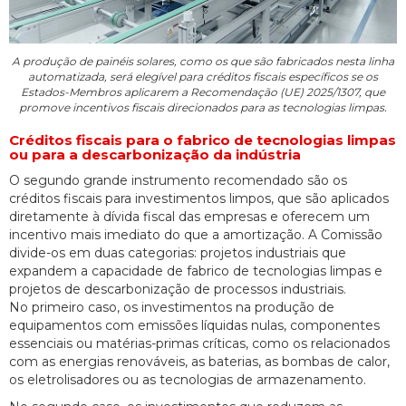
A produção de painéis solares, como os que são fabricados nesta linha
automatizada, será elegível para créditos fiscais específicos se os
Estados-Membros aplicarem a Recomendação (UE) 2025/1307, que
promove incentivos fiscais direcionados para as tecnologias limpas.
Créditos fiscais para o fabrico de tecnologias limpas
ou para a descarbonização da indústria
O segundo grande instrumento recomendado são os
créditos fiscais para investimentos limpos, que são aplicados
diretamente à dívida fiscal das empresas e oferecem um
incentivo mais imediato do que a amortização. A Comissão
divide-os em duas categorias: projetos industriais que
expandem a capacidade de fabrico de tecnologias limpas e
projetos de descarbonização de processos industriais.
No primeiro caso, os investimentos na produção de
equipamentos com emissões líquidas nulas, componentes
essenciais ou matérias-primas críticas, como os relacionados
com as energias renováveis, as baterias, as bombas de calor,
os eletrolisadores ou as tecnologias de armazenamento.