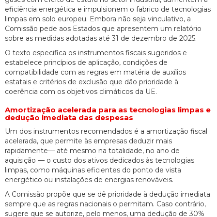
eficiência energética e impulsionem o fabrico de tecnologias
limpas em solo europeu. Embora não seja vinculativo, a
Comissão pede aos Estados que apresentem um relatório
sobre as medidas adotadas até 31 de dezembro de 2025.
O texto especifica os instrumentos fiscais sugeridos e
estabelece princípios de aplicação, condições de
compatibilidade com as regras em matéria de auxílios
estatais e critérios de exclusão que dão prioridade à
coerência com os objetivos climáticos da UE.
Amortização acelerada para as tecnologias limpas e
dedução imediata das despesas
Um dos instrumentos recomendados é a amortização fiscal
acelerada, que permite às empresas deduzir mais
rapidamente— até mesmo na totalidade, no ano de
aquisição — o custo dos ativos dedicados às tecnologias
limpas, como máquinas eficientes do ponto de vista
energético ou instalações de energias renováveis.
A Comissão propõe que se dê prioridade à dedução imediata
sempre que as regras nacionais o permitam. Caso contrário,
sugere que se autorize, pelo menos, uma dedução de 30%