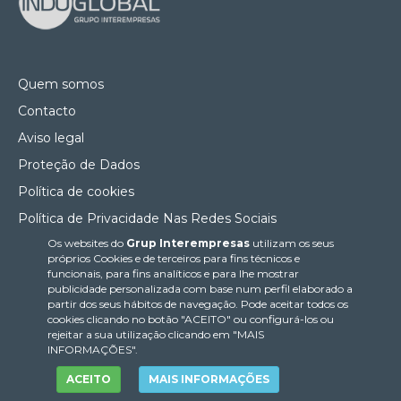
Quem somos
Contacto
Aviso legal
Proteção de Dados
Política de cookies
Política de Privacidade Nas Redes Sociais
Os websites do
Grup Interempresas
utilizam os seus
Canal de denúncias
próprios Cookies e de terceiros para fins técnicos e
Colaborações editoriais
funcionais, para fins analíticos e para lhe mostrar
publicidade personalizada com base num perfil elaborado a
partir dos seus hábitos de navegação. Pode aceitar todos os
cookies clicando no botão "ACEITO" ou configurá-los ou
rejeitar a sua utilização clicando em "MAIS
INFORMAÇÕES".
ACEITO
MAIS INFORMAÇÕES