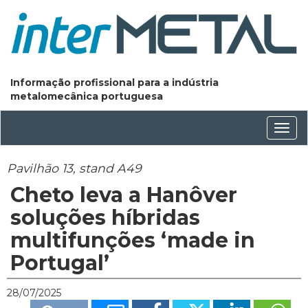
Informação profissional para a indústria
metalomecânica portuguesa
Conm
nave
Pavilhão 13, stand A49
Cheto leva a Hanôver
soluções híbridas
multifunções ‘made in
Portugal’
28/07/2025